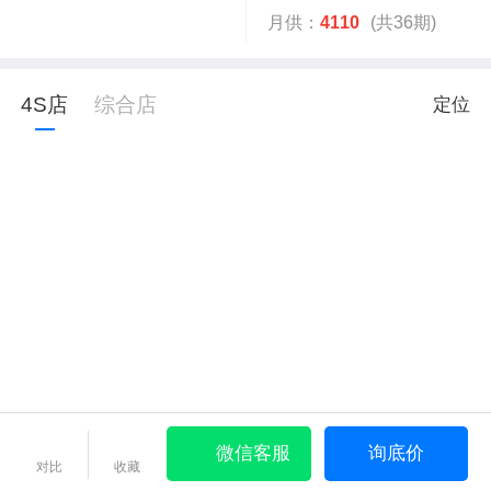
月供：
4110
(共36期)
4S店
综合店
定位
微信客服
询底价
对比
收藏