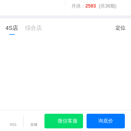
月供：
2593
(共36期)
4S店
综合店
定位
微信客服
询底价
对比
收藏