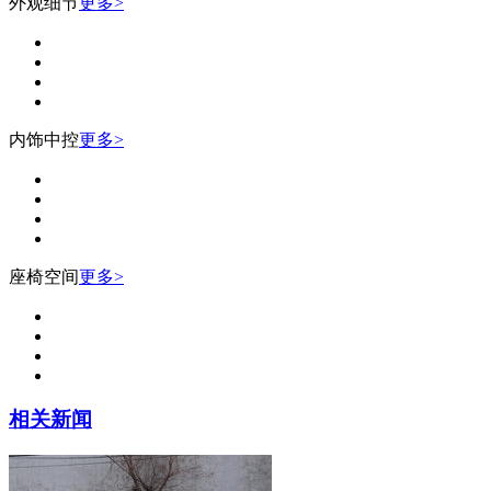
外观细节
更多>
内饰中控
更多>
座椅空间
更多>
相关新闻