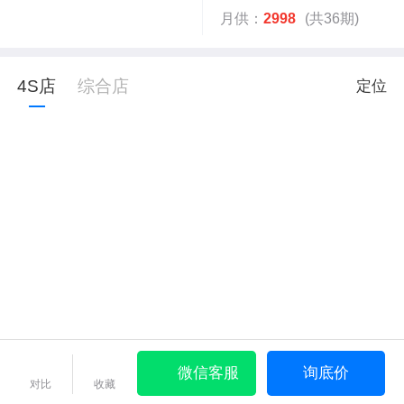
月供：
2998
(共36期)
4S店
综合店
定位
微信客服
询底价
对比
收藏