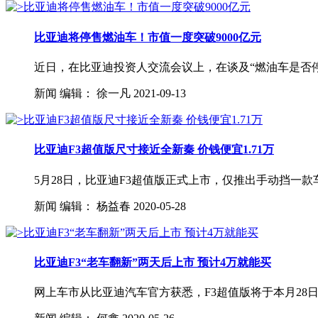
比亚迪将停售燃油车！市值一度突破9000亿元
近日，在比亚迪投资人交流会议上，在谈及“燃油车是否停产
新闻
编辑：
徐一凡
2021-09-13
比亚迪F3超值版尺寸接近全新秦 价钱便宜1.71万
5月28日，比亚迪F3超值版正式上市，仅推出手动挡一款车
新闻
编辑：
杨益春
2020-05-28
比亚迪F3“老车翻新”两天后上市 预计4万就能买
网上车市从比亚迪汽车官方获悉，F3超值版将于本月28日