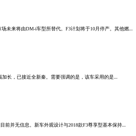
将由DM-i车型所替代。F3计划将于10月停产。其他燃...
大幅加长，已接近全新秦。需要强调的是，该车采用的是...
并无信息。新车外观设计与2018款F3尊享型基本保持...