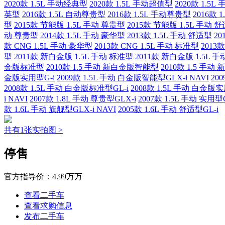
2020款 1.5L 手动经典型
2020款 1.5L 手动超值型
2020款 1.5
英型
2016款 1.5L 自动尊贵型
2016款 1.5L 手动尊贵型
2016款 
型
2015款 节能版 1.5L 手动 尊贵型
2015款 节能版 1.5L 手动 
动 尊贵型
2014款 1.5L 手动 豪华型
2013款 1.5L 手动 舒适型
20
款 CNG 1.5L 手动 豪华型
2013款 CNG 1.5L 手动 标准型
2013
型
2011款 新白金版 1.5L 手动 标准型
2011款 新白金版 1.5L 
金版标准型
2010款 1.5 手动 新白金版智能型
2010款 1.5 手
金版实用型G-i
2009款 1.5L 手动 白金版智能型GLX-i NAVI
20
2008款 1.5L 手动 白金版标准型GL-i
2008款 1.5L 手动 白金版实
i NAVI
2007款 1.8L 手动 尊贵型GLX-i
2007款 1.5L 手动 实用型G
款 1.6L 手动 旗舰型GLX-i NAVI
2005款 1.6L 手动 舒适型GL-i
共有1张实拍图 >
停售
官方指导价：
4.99万万
查看二手车
查看求购信息
发布二手车