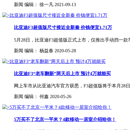
新闻
编辑：
徐一凡
2021-09-13
比亚迪F3超值版尺寸接近全新秦 价钱便宜1.71万
5月28日，比亚迪F3超值版正式上市，仅推出手动挡一款车
新闻
编辑：
杨益春
2020-05-28
比亚迪F3“老车翻新”两天后上市 预计4万就能买
网上车市从比亚迪汽车官方获悉，F3超值版将于本月28日
新闻
编辑：
何鑫
2020-05-26
5万买不了北京一平米？4款移动一居室介绍给你！