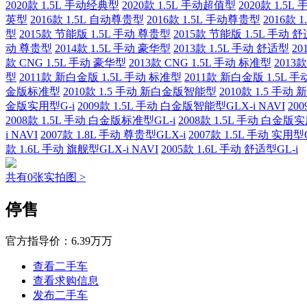
2020款 1.5L 手动经典型
2020款 1.5L 手动超值型
2020款 1.5
英型
2016款 1.5L 自动尊贵型
2016款 1.5L 手动尊贵型
2016款 
型
2015款 节能版 1.5L 手动 尊贵型
2015款 节能版 1.5L 手动 
动 尊贵型
2014款 1.5L 手动 豪华型
2013款 1.5L 手动 舒适型
20
款 CNG 1.5L 手动 豪华型
2013款 CNG 1.5L 手动 标准型
2013
型
2011款 新白金版 1.5L 手动 标准型
2011款 新白金版 1.5L 
金版标准型
2010款 1.5 手动 新白金版智能型
2010款 1.5 手
金版实用型G-i
2009款 1.5L 手动 白金版智能型GLX-i NAVI
20
2008款 1.5L 手动 白金版标准型GL-i
2008款 1.5L 手动 白金版实
i NAVI
2007款 1.8L 手动 尊贵型GLX-i
2007款 1.5L 手动 实用型G
款 1.6L 手动 旗舰型GLX-i NAVI
2005款 1.6L 手动 舒适型GL-i
共有0张实拍图 >
停售
官方指导价：
6.39万万
查看二手车
查看求购信息
发布二手车