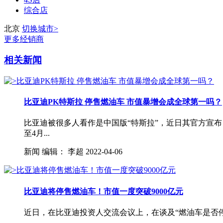
综合店
北京
切换城市>
更多经销商
相关新闻
比亚迪PK特斯拉 停售燃油车 市值暴增会成全球第一吗？
比亚迪被很多人看作是中国版“特斯拉”，近日其官方宣
至4月...
新闻
编辑：
李超
2022-04-06
比亚迪将停售燃油车！市值一度突破9000亿元
近日，在比亚迪投资人交流会议上，在谈及“燃油车是否停产