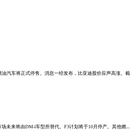
燃油汽车将正式停售。消息一经发布，比亚迪股价应声高涨。截
将由DM-i车型所替代。F3计划将于10月停产。其他燃...