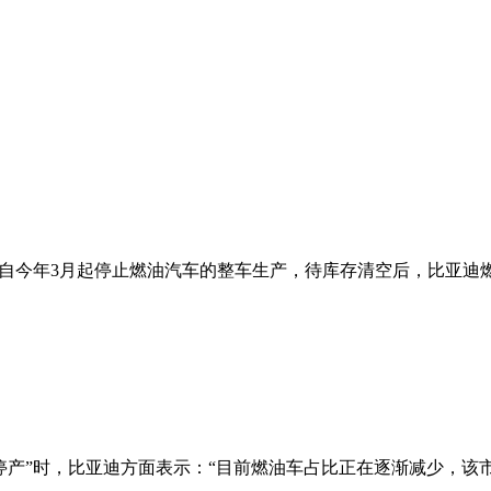
布自今年3月起停止燃油汽车的整车生产，待库存清空后，比亚迪
”时，比亚迪方面表示：“目前燃油车占比正在逐渐减少，该市场未来