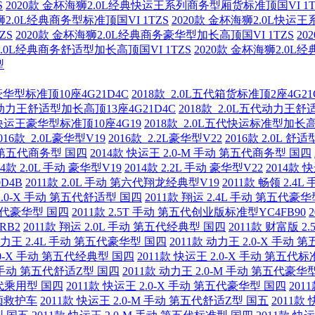
S
2020款 金杯海狮2.0L经典快运王系列商务型厢货标准顶国VI 1T
狮2.0L经典商务型标准顶国VI 1TZS
2020款 金杯海狮2.0L快运
ZS
2020款 金杯海狮2.0L经典商务豪华型加长高顶国VI 1TZS
20
2.0L经典商务舒适型加长高顶国VI 1TZS
2020款 金杯海狮2.0L
型
豪华型标准顶10座4G21D4C
2018款 2.0L五代箱货标准顶2座4G21
五代动力王舒适型加长高顶13座4G21D4C
2018款 2.0L五代动力王舒
五代快运王豪华型标准顶10座4G19
2018款 2.0L五代快运标准型加长高
016款 2.0L豪华型V19
2016款 2.2L豪华型V22
2016款 2.0L 舒适
手动 第五代商务型 国四
2014款 快运王 2.0-M 手动 第五代商务型 国四
14款 2.0L 手动 豪华型V19
2014款 2.2L 手动 豪华型V22
2014款 
D4B
2011款 2.0L 手动 第六代翔龙经典型V19
2011款 畅领 2.
 2.0-X 手动 第五代舒适型 国四
2011款 翔运 2.4L 手动 第五代豪
第五代豪华型 国四
2011款 2.5T 手动 第五代创业版标准型YC4FB90
RB2
2011款 翔运 2.0L 手动 第五代经典型 国四
2011款 财富版 
 动力王 2.4L 手动 第五代豪华型 国四
2011款 动力王 2.0-X 手动
2.0-X 手动 第五代经典型 国四
2011款 快运王 2.0-X 手动 第五代
-X 手动 第五代舒适Z型 国四
2011款 动力王 2.0-M 手动 第五代豪华
五代乘用型 国四
2011款 快运王 2.0-X 手动 第五代豪华型 国四
201
高顶救护车
2011款 快运王 2.0-M 手动 第五代舒适Z型 国五
2011款