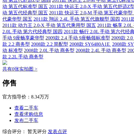
动 第五代舒适Z型 国四
2011款 快运王 2.0-M 手动 第五代标准
动 第五代标准型 国五
2011款 快运王 2.0-X 手动 第五代舒适Z
动 第五代经典型 国五
2011款 快运王 2.0-M 手动 第五代豪华型
代豪华型 国五
2011款 翔运 2.4L 手动 第五代旗舰型 国四
201
2011款 动力王 2.0-X 手动 第五代乘用型 国五
2011款 畅享 2.
2.0L 手动 第六代经典型 国四
2011款 畅行 2.0L 手动 第六代经
手动 9座畅享豪华型
2009款 2.4 手动 9座畅领标准型
2009款 2
款 2.2 商务型
2008款 2.2 简配型
2008款 SY6480A1E
2008款 S
动 标准型
2008款 2.0L 手动 商务型
2008款 2.4L 手动 商务型
20
款 2.2L 手动 商务型
共有0张实拍图 >
停售
官方指导价：
8.34万万
查看二手车
查看求购信息
发布二手车
综合评分：
暂无评分
发表点评