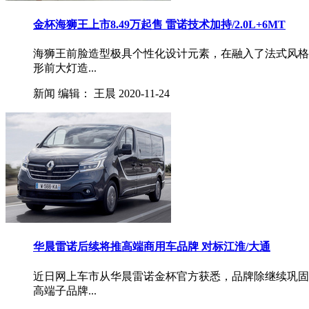
金杯海狮王上市8.49万起售 雷诺技术加持/2.0L+6MT
海狮王前脸造型极具个性化设计元素，在融入了法式风格
形前大灯造...
新闻
编辑：
王晨
2020-11-24
华晨雷诺后续将推高端商用车品牌 对标江淮/大通
近日网上车市从华晨雷诺金杯官方获悉，品牌除继续巩固
高端子品牌...