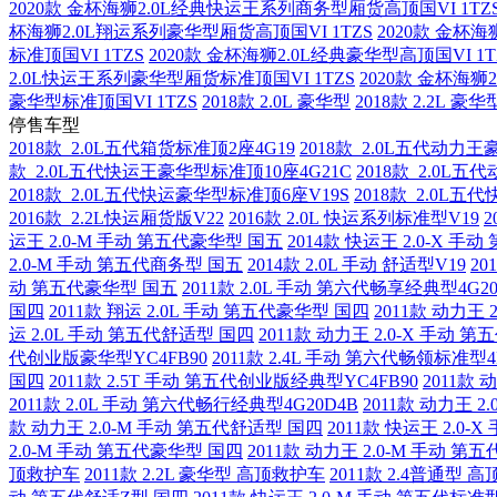
2020款 金杯海狮2.0L经典快运王系列商务型厢货高顶国VI 1TZ
杯海狮2.0L翔运系列豪华型厢货高顶国VI 1TZS
2020款 金杯海
标准顶国VI 1TZS
2020款 金杯海狮2.0L经典豪华型高顶国VI 1T
2.0L快运王系列豪华型厢货标准顶国VI 1TZS
2020款 金杯海狮
豪华型标准顶国VI 1TZS
2018款 2.0L 豪华型
2018款 2.2L 豪华
停售车型
2018款 2.0L五代箱货标准顶2座4G19
2018款 2.0L五代动力王
款 2.0L五代快运王豪华型标准顶10座4G21C
2018款 2.0L
2018款 2.0L五代快运豪华型标准顶6座V19S
2018款 2.0L
2016款 2.2L快运厢货版V22
2016款 2.0L 快运系列标准型V19
2
运王 2.0-M 手动 第五代豪华型 国五
2014款 快运王 2.0-X 
2.0-M 手动 第五代商务型 国五
2014款 2.0L 手动 舒适型V19
20
动 第五代豪华型 国五
2011款 2.0L 手动 第六代畅享经典型4G20
国四
2011款 翔运 2.0L 手动 第五代豪华型 国四
2011款 动力王
运 2.0L 手动 第五代舒适型 国四
2011款 动力王 2.0-X 手动 
代创业版豪华型YC4FB90
2011款 2.4L 手动 第六代畅领标准型4
国四
2011款 2.5T 手动 第五代创业版经典型YC4FB90
2011款
2011款 2.0L 手动 第六代畅行经典型4G20D4B
2011款 动力王 
款 动力王 2.0-M 手动 第五代舒适型 国四
2011款 快运王 2.0
2.0-M 手动 第五代豪华型 国四
2011款 动力王 2.0-M 手动 第
顶救护车
2011款 2.2L 豪华型 高顶救护车
2011款 2.4普通型 