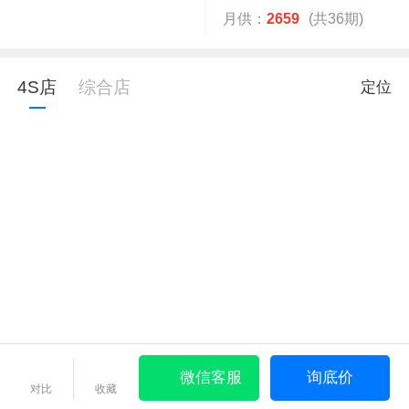
月供：
2659
(共36期)
4S店
综合店
定位
微信客服
询底价
对比
收藏