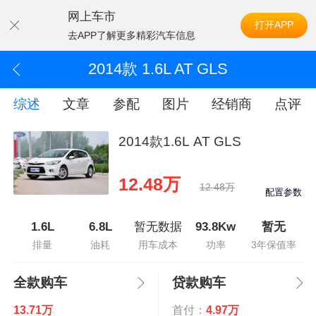
网上车市
打开APP
去APP了解更多精彩汽车信息
2014款 1.6L AT GLS
综述
文章
参配
图片
经销商
点评
2014款1.6L AT GLS
12.48万
12.48万
配置参数
1.6L
6.8L
暂无数据
93.8Kw
暂无
排量
油耗
用车成本
功率
3年保值率
全款购车
贷款购车
13.71万
首付：
4.97万