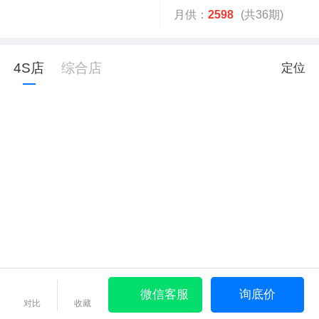
月供：
2598
(共36期)
4S店
综合店
定位
微信客服
询底价
对比
收藏