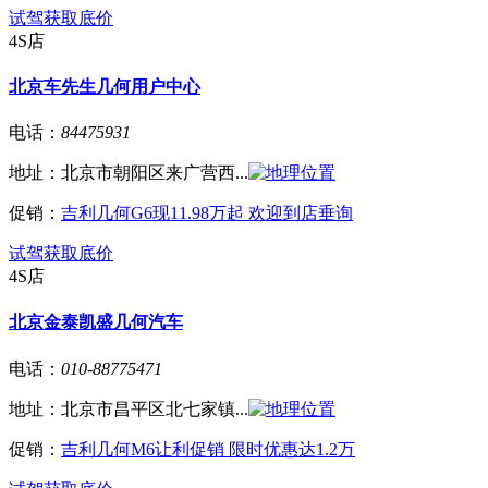
试驾
获取底价
4S店
北京车先生几何用户中心
电话：
84475931
地址：
北京市朝阳区来广营西...
促销：
吉利几何G6现11.98万起 欢迎到店垂询
试驾
获取底价
4S店
北京金泰凯盛几何汽车
电话：
010-88775471
地址：
北京市昌平区北七家镇...
促销：
吉利几何M6让利促销 限时优惠达1.2万