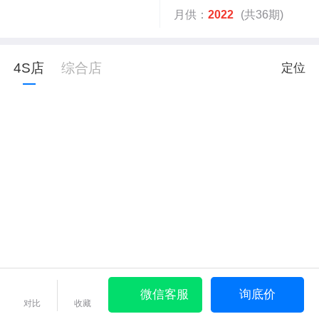
月供：
2022
(共36期)
4S店
综合店
定位
微信客服
询底价
对比
收藏