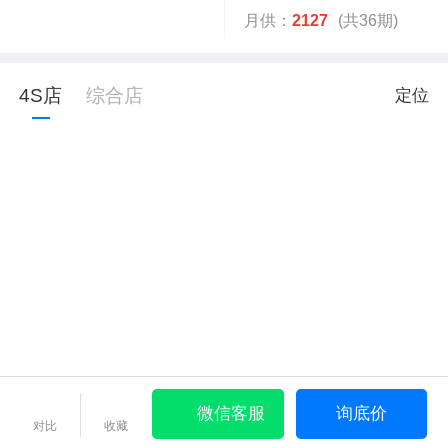
月供：
2127
(共36期)
4S店
综合店
定位
微信客服
询底价
对比
收藏