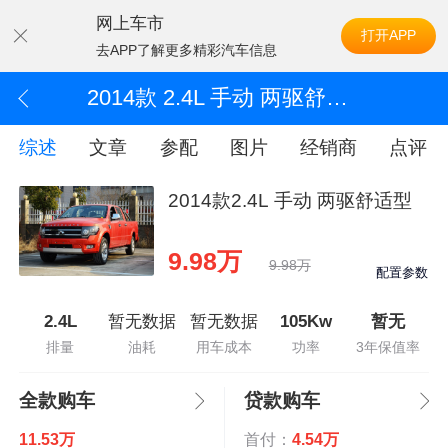
网上车市
打开APP
去APP了解更多精彩汽车信息
2014款 2.4L 手动 两驱舒适型
综述
文章
参配
图片
经销商
点评
2014款2.4L 手动 两驱舒适型
9.98万
9.98万
配置参数
2.4L
暂无数据
暂无数据
105Kw
暂无
排量
油耗
用车成本
功率
3年保值率
全款购车
贷款购车
11.53万
首付：
4.54万