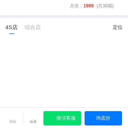
月供：
1999
(共36期)
4S店
综合店
定位
微信客服
询底价
对比
收藏