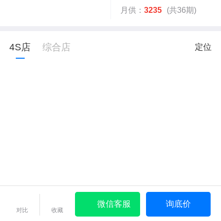
月供：
3235
(共36期)
4S店
综合店
定位
微信客服
询底价
对比
收藏