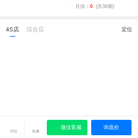
月供：
0
(共36期)
4S店
综合店
定位
微信客服
询底价
对比
收藏