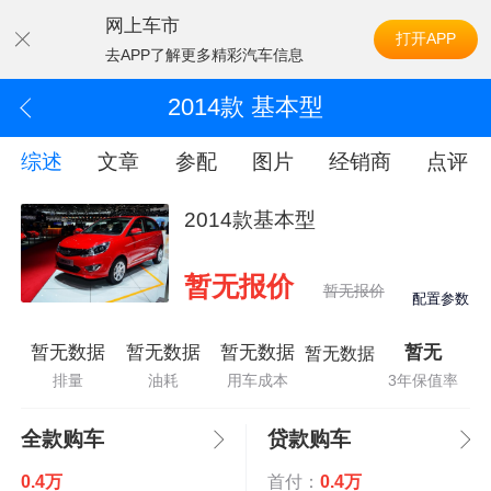
网上车市
打开APP
去APP了解更多精彩汽车信息
2014款 基本型
综述
文章
参配
图片
经销商
点评
2014款基本型
暂无报价
暂无报价
配置参数
暂无数据
暂无数据
暂无数据
暂无
暂无数据
排量
油耗
用车成本
3年保值率
全款购车
贷款购车
0.4万
首付：
0.4万