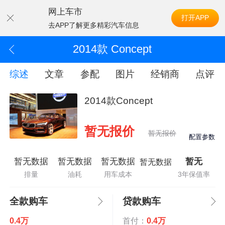
网上车市
打开APP
去APP了解更多精彩汽车信息
2014款 Concept
综述
文章
参配
图片
经销商
点评
2014款Concept
暂无报价
暂无报价
配置参数
暂无数据
暂无数据
暂无数据
暂无
暂无数据
排量
油耗
用车成本
3年保值率
全款购车
贷款购车
0.4万
首付：
0.4万