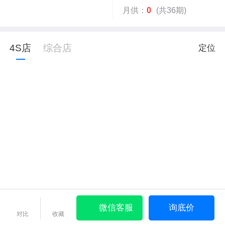
月供：
0
(共36期)
4S店
综合店
定位
微信客服
询底价
对比
收藏