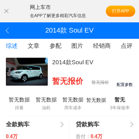
网上车市
打开APP
去APP了解更多精彩汽车信息
2014款 Soul EV
综述
文章
参配
图片
经销商
点评
2014款Soul EV
暂无报价
暂无报价
配置参数
暂无数据
暂无数据
暂无数据
暂无
暂无数据
排量
油耗
用车成本
3年保值率
全款购车
贷款购车
0.4万
首付：
0.4万