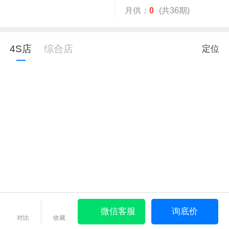
月供：
0
(共36期)
4S店
综合店
定位
微信客服
询底价
对比
收藏