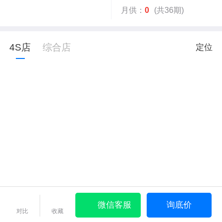
月供：
0
(共36期)
4S店
综合店
定位
微信客服
询底价
对比
收藏