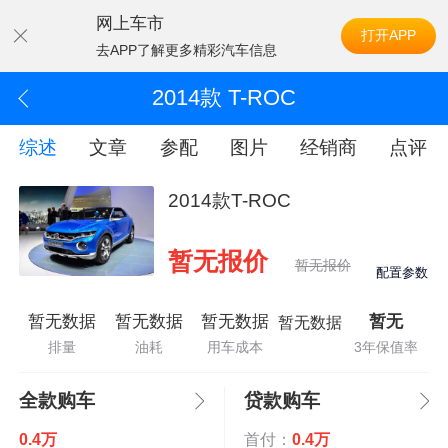
网上车市
打开APP
去APP了解更多精彩汽车信息
2014款 T-ROC
综述
文章
参配
图片
经销商
点评
2014款T-ROC
暂无报价
暂无报价
配置参数
暂无数据
暂无数据
暂无数据
暂无
暂无数据
排量
油耗
用车成本
3年保值率
全款购车
贷款购车
0.4万
首付：
0.4万