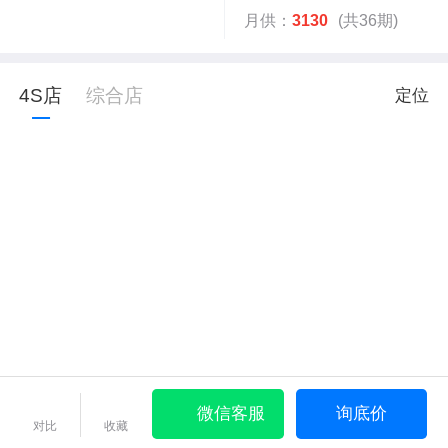
月供：
3130
(共36期)
4S店
综合店
定位
微信客服
询底价
对比
收藏