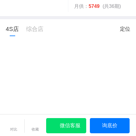
月供：
5749
(共36期)
4S店
综合店
定位
微信客服
询底价
对比
收藏