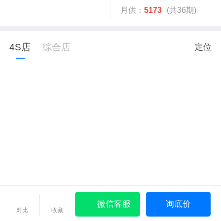
月供：
5173
(共36期)
4S店
综合店
定位
微信客服
询底价
对比
收藏