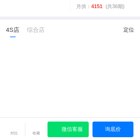
月供：
4151
(共36期)
4S店
综合店
定位
微信客服
询底价
对比
收藏