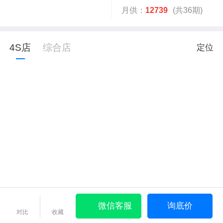
月供：
12739
(共36期)
4S店
综合店
定位
微信客服
询底价
对比
收藏