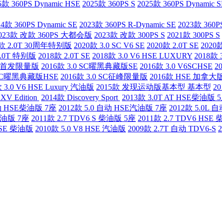
5款 360PS Dynamic HSE
2025款 360PS S
2025款 360PS Dynamic S
24款 360PS Dynamic SE
2023款 360PS R-Dynamic SE
2023款 360PS
023款 改款 360PS 大都会版
2023款 改款 300PS S
2021款 300PS S
0款 2.0T 30周年特别版
2020款 3.0 SC V6 SE
2020款 2.0T SE
2020款
2.0T 特别版
2018款 2.0T SE
2018款 3.0 V6 HSE LUXURY
2018款 
V6 首发限量版
2016款 3.0 SC曜黑典藏版SE
2016款 3.0 V6SCHSE
2
0 SC曜黑典藏版HSE
2016款 3.0 SC征峰限量版
2016款 HSE 加拿大
 3.0 V6 HSE Luxury 汽油版
2015款 发现运动版基本型 基本型
20
XV Edition
2014款 Discovery Sport
2013款 3.0T AT HSE柴油版 
自动 HSE柴油版 7座
2012款 5.0 自动 HSE汽油版 7座
2012款 5.0L
 汽油版 7座
2011款 2.7 TDV6 S 柴油版 5座
2011款 2.7 TDV6 HSE
 HSE 柴油版
2010款 5.0 V8 HSE 汽油版
2009款 2.7T 自动 TDV6-S