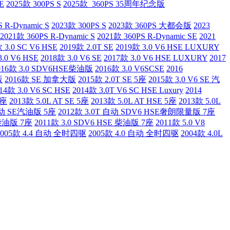
E
2025款 300PS S
2025款 360PS 35周年纪念版
 R-Dynamic S
2023款 300PS S
2023款 360PS 大都会版
2023
2021款 360PS R-Dynamic S
2021款 360PS R-Dynamic SE
2021
 3.0 SC V6 HSE
2019款 2.0T SE
2019款 3.0 V6 HSE LUXURY
3.0 V6 HSE
2018款 3.0 V6 SE
2017款 3.0 V6 HSE LUXURY
2017
016款 3.0 SDV6HSE柴油版
2016款 3.0 V6SCSE
2016
版
2016款 SE 加拿大版
2015款 2.0T SE 5座
2015款 3.0 V6 SE 汽
14款 3.0 V6 SC HSE
2014款 3.0T V6 SC HSE Luxury
2014
5座
2013款 5.0L AT SE 5座
2013款 5.0L AT HSE 5座
2013款 5.0L
 自动 SE汽油版 5座
2012款 3.0T 自动 SDV6 HSE奢朗限量版 7座
 柴油版 7座
2011款 3.0 SDV6 HSE 柴油版 7座
2011款 5.0 V8
2005款 4.4 自动 全时四驱
2005款 4.0 自动 全时四驱
2004款 4.0L