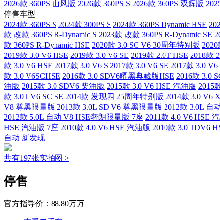
2026款 360PS 山风版
2026款 360PS S
2026款 360PS 双辉版
202
停售车型
2024款 360PS S
2024款 300PS S
2024款 360PS Dynamic HSE
20
款 改款 360PS R-Dynamic S
2023款 改款 360PS R-Dynamic SE
2
款 360PS R-Dynamic HSE
2020款 3.0 SC V6 30周年特别版
202
2019款 3.0 V6 HSE
2019款 3.0 V6 SE
2019款 2.0T HSE
2018款 
款 3.0 V6 HSE
2017款 3.0 V6 S
2017款 3.0 V6 SE
2017款 3.0 
款 3.0 V6SCHSE
2016款 3.0 SDV6曜黑典藏版HSE
2016款 3.
油版
2015款 3.0 SDV6 柴油版
2015款 3.0 V6 HSE 汽油版
2015款
款 3.0T V6 SC SE
2014款 发现四 25周年特别版
2014款 3.0 V6 X
V8 尊黑限量版
2013款 3.0L SD V6 尊黑限量版
2012款 3.0L 
2012款 5.0L 自动 V8 HSE奢朗限量版 7座
2011款 4.0 V6 HSE
HSE 汽油版 7座
2010款 4.0 V6 HSE 汽油版
2010款 3.0 TDV6
自动 新发现
共有197张实拍图 >
停售
官方指导价：
88.80万万