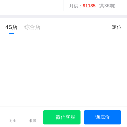
月供：
91185
(共36期)
4S店
综合店
定位
微信客服
询底价
对比
收藏