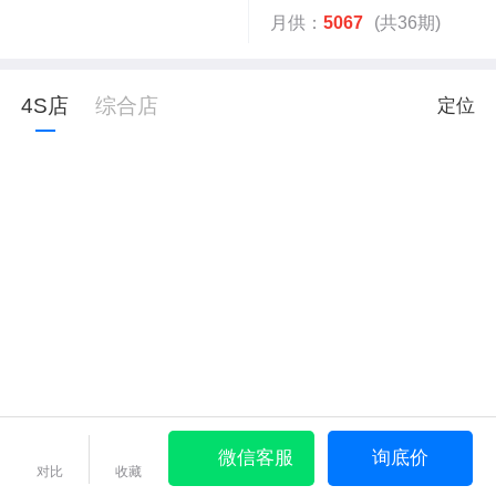
月供：
5067
(共36期)
4S店
综合店
定位
微信客服
询底价
对比
收藏