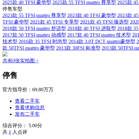
2025款 40 TFSI 豪华型
2025款 55 TFSI quattro 尊享型
2025款 4
停售车型
2023款 55 TFSI quattro 尊享型
2023款 40 TFSI 豪华型
2023款 4
TFSI 豪华型
2021款 45 TFSI 专享型
2021款 45 TFSI 臻选型
202
2018款 50 TFSI quattro 舒适型
2018款 40 TFSI 进取型
2018款 3
2017款 50 TFSI quattro 动感型
2017款 40 TFSI quattro 技术型
20
技术型
2016款 35 TFSI 时尚型
2014款 3.0T DCT quattro豪华型
款 50TFSI quattro 豪华型
2013款 30FSI 标准型
2013款 50TFSI q
共有0张实拍图 >
停售
官方指导价：
69.80万万
查看二手车
查看求购信息
发布二手车
综合评分：
5.00分
共
1
人点评