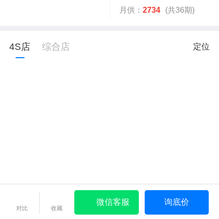
月供：
2734
(共36期)
4S店
综合店
定位
微信客服
询底价
对比
收藏