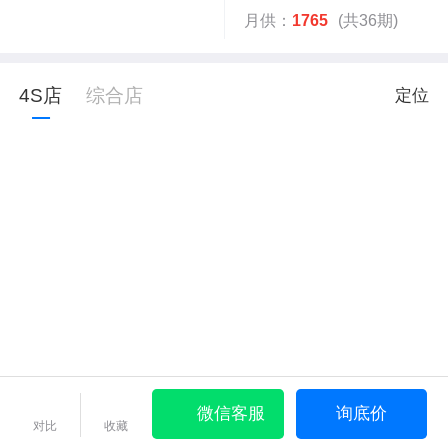
月供：
1765
(共36期)
4S店
综合店
定位
微信客服
询底价
对比
收藏