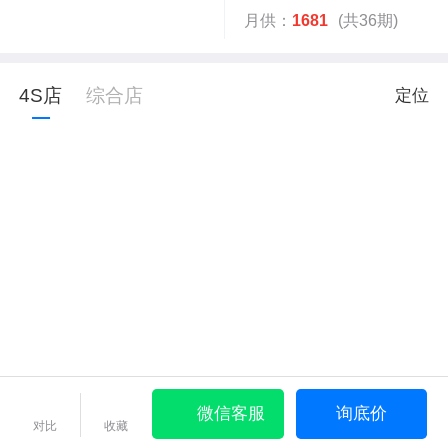
月供：
1681
(共36期)
4S店
综合店
定位
微信客服
询底价
对比
收藏