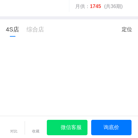
月供：
1745
(共36期)
4S店
综合店
定位
微信客服
询底价
对比
收藏