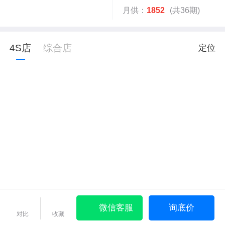
月供：
1852
(共36期)
4S店
综合店
定位
微信客服
询底价
对比
收藏