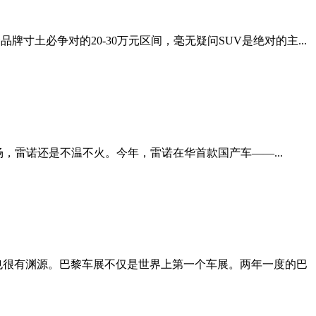
土必争对的20-30万元区间，毫无疑问SUV是绝对的主...
市场，雷诺还是不温不火。今年，雷诺在华首款国产车——...
车也很有渊源。巴黎车展不仅是世界上第一个车展。两年一度的巴