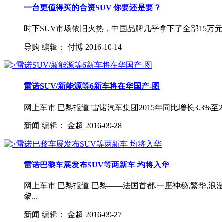
一台更值得买的合资SUV 你要还是要？
时下SUV市场依旧火热，中国品牌几乎拿下了全部15万元
导购
编辑：
付博
2016-10-14
雷诺SUV/新能源等6新车将在华国产-图
网上车市 巴黎报道 雷诺汽车集团2015年同比增长3.3
新闻
编辑：
金超
2016-09-28
雷诺巴黎车展发布SUV等两新车 均将入华
网上车市 巴黎报道 巴黎——法国首都,一座神秘,繁华
黎...
新闻
编辑：
金超
2016-09-27