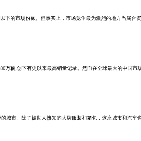
以下的市场份额。但事实上，市场竞争最为激烈的地方当属合资品牌寸
%至280万辆,创下有史以来最高销量记录。然而在全球最大的中国
,浪漫的城市。除了被世人熟知的大牌服装和箱包，这座城市和汽