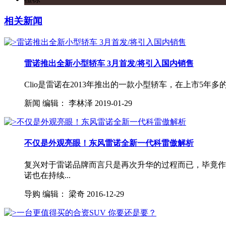
相关新闻
雷诺推出全新小型轿车 3月首发/将引入国内销售
Clio是雷诺在2013年推出的一款小型轿车，在上市5
新闻
编辑：
李林泽
2019-01-29
不仅是外观亮眼！东风雷诺全新一代科雷傲解析
复兴对于雷诺品牌而言只是再次升华的过程而已，毕竟作
诺也在持续...
导购
编辑：
梁奇
2016-12-29