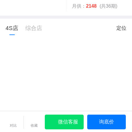
月供：
2148
(共36期)
4S店
综合店
定位
微信客服
询底价
对比
收藏