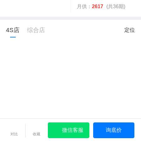
月供：
2617
(共36期)
4S店
综合店
定位
微信客服
询底价
对比
收藏