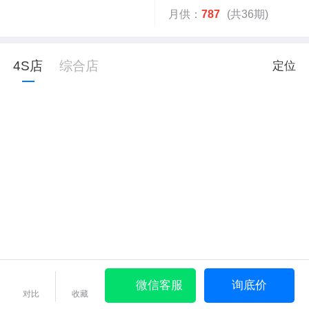
月供：
787
(共36期)
4S店
综合店
定位
微信客服
询底价
对比
收藏