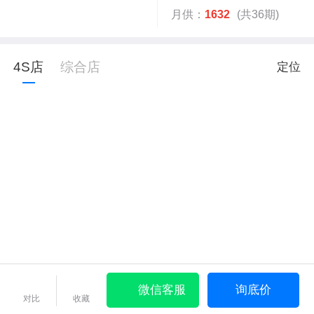
月供：
1632
(共36期)
4S店
综合店
定位
微信客服
询底价
对比
收藏