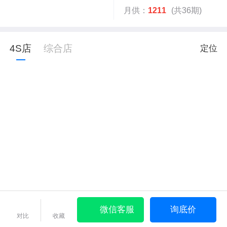
月供：
1211
(共36期)
4S店
综合店
定位
微信客服
询底价
对比
收藏