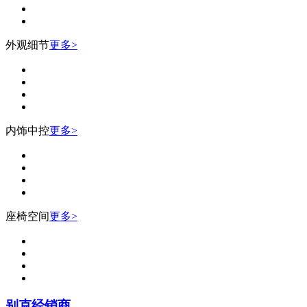
外观细节
更多>
内饰中控
更多>
座椅空间
更多>
别克经销商