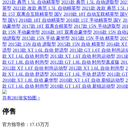
2021款 典范 1.5L 自动精英型
2021款 典范 1.5L 自动进取型
20
英型
2021款 改款 典范 1.5L 自动精英型
2021款 改款 典范 1.
款 15T 双离合互联精英型 国V
2019款 18T 自动互联精英型 国V
型 国VI
2018款 18T 自动精英型
2018款 15T 手动精英型 国V
2
动豪华型
2017款 18T 双离合精英型
2017款 15N 手动进取型
2
款 15N 手动豪华型
2016款 18T 双离合豪华型
2016款 15N 自
动进取型
2015款 15N 手动 豪华型
2015款 15N 手动 精英型
20
型
2015款 15N 自动 进取型
2015款 15N 自动 精英型
2014款 X
适型
2013款 XT 1.6L 自动 舒适型
2013款 GT 1.6T 自动 时尚
款 XT 1.6L 自动 时尚型
2013款 XT 1.6T 自动 时尚运动型
2013
款 GT 1.8L 自动 时尚型
2012款 GT 1.8L 自动 时尚型真皮版
20
2012款 XT 1.6T 自动 时尚运动型
2012款 XT 1.6L 自动 时尚型
款 XT 1.6L 自动 舒适型
2012款 GT 1.6L 手动 舒适型
2011款 
2010款 XT 1.8L 自动 豪华型
2010款 XT 1.6T 自动 新锐运动型
款 GT 1.6L 自动 时尚型
2010款 GT 1.6T 自动 新锐运动型
2010
共有281张实拍图 >
停售
官方指导价：
17.15万万