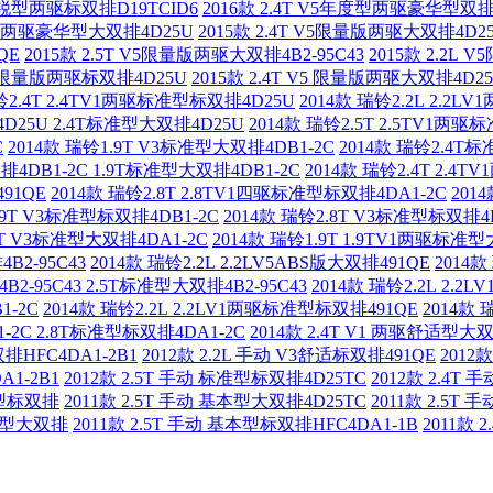
6新锐型两驱标双排D19TCID6
2016款 2.4T V5年度型两驱豪华型双排
年度型两驱豪华型大双排4D25U
2015款 2.4T V5限量版两驱大双排4D2
QE
2015款 2.5T V5限量版两驱大双排4B2-95C43
2015款 2.2L
 V5 限量版两驱标双排4D25U
2015款 2.4T V5 限量版两驱大双排4D2
铃2.4T 2.4TV1两驱标准型标双排4D25U
2014款 瑞铃2.2L 2.2
D25U 2.4T标准型大双排4D25U
2014款 瑞铃2.5T 2.5TV1两驱
C
2014款 瑞铃1.9T V3标准型大双排4DB1-2C
2014款 瑞铃2.4T
排4DB1-2C 1.9T标准型大双排4DB1-2C
2014款 瑞铃2.4T 2.
91QE
2014款 瑞铃2.8T 2.8TV1四驱标准型标双排4DA1-2C
201
.9T V3标准型标双排4DB1-2C
2014款 瑞铃2.8T V3标准型标双排4D
8T V3标准型大双排4DA1-2C
2014款 瑞铃1.9T 1.9TV1两驱标准型
B2-95C43
2014款 瑞铃2.2L 2.2LV5ABS版大双排491QE
2014款
2-95C43 2.5T标准型大双排4B2-95C43
2014款 瑞铃2.2L 2.
1-2C
2014款 瑞铃2.2L 2.2LV1两驱标准型标双排491QE
2014款 
-2C 2.8T标准型标双排4DA1-2C
2014款 2.4T V1 两驱舒适型大
双排HFC4DA1-2B1
2012款 2.2L 手动 V3舒适标双排491QE
2012
A1-2B1
2012款 2.5T 手动 标准型标双排4D25TC
2012款 2.4T
本型标双排
2011款 2.5T 手动 基本型大双排4D25TC
2011款 2.5T
基本型大双排
2011款 2.5T 手动 基本型标双排HFC4DA1-1B
2011款