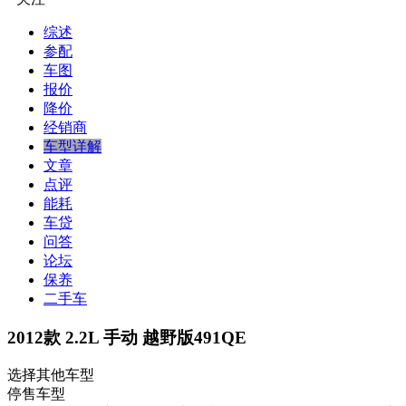
综述
参配
车图
报价
降价
经销商
车型详解
文章
点评
能耗
车贷
问答
论坛
保养
二手车
2012款 2.2L 手动 越野版491QE
选择其他车型
停售车型