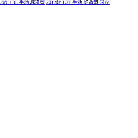
12款 1.3L 手动 标准型
2012款 1.3L 手动 舒适型 国IV