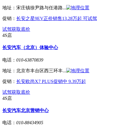
地址：
宋庄镇徐尹路与任港路...
促销：
长安之星9EV正价销售13.28万起 可试驾
试驾
获取底价
4S店
长安汽车（北京）体验中心
电话：
010-63870839
地址：
北京市丰台区西三环丰...
促销：
长安欧尚X7 PLUS促销中 9.39万起
试驾
获取底价
4S店
长安汽车北京营销中心
电话：
010-88434905