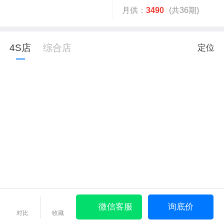
月供：
3490
(共36期)
4S店
综合店
定位
微信客服
询底价
对比
收藏