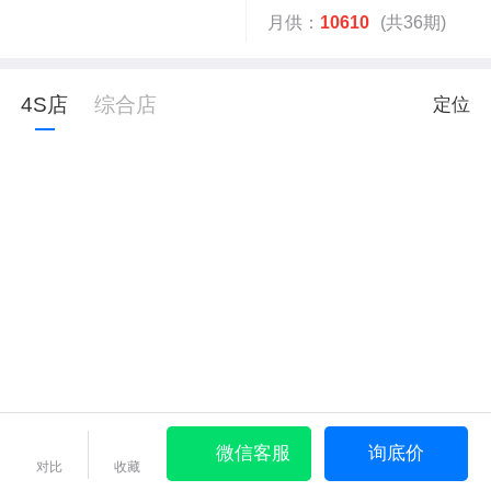
月供：
10610
(共36期)
4S店
综合店
定位
微信客服
询底价
对比
收藏