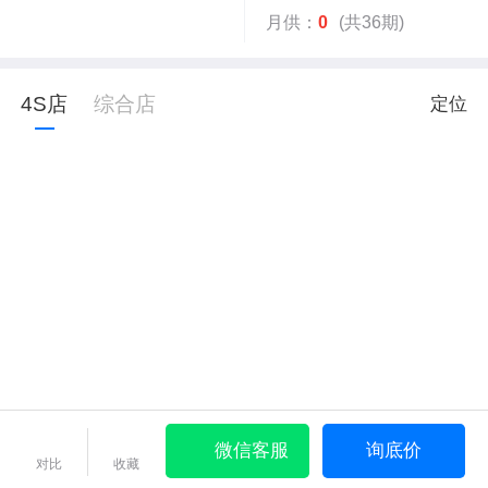
月供：
0
(共36期)
4S店
综合店
定位
微信客服
询底价
对比
收藏