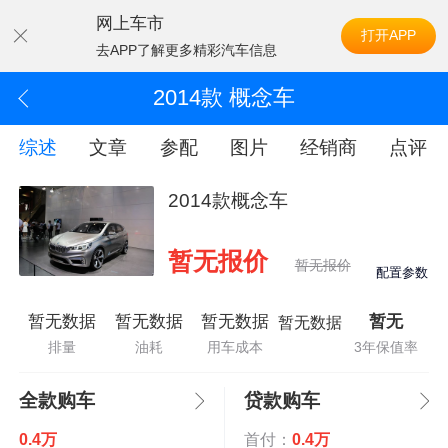
网上车市
打开APP
去APP了解更多精彩汽车信息
2014款 概念车
综述
文章
参配
图片
经销商
点评
2014款概念车
暂无报价
暂无报价
配置参数
暂无数据
暂无数据
暂无数据
暂无
暂无数据
排量
油耗
用车成本
3年保值率
全款购车
贷款购车
0.4万
首付：
0.4万