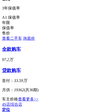
3年保值率
A1 保值率
年限
保值率
售价
查看二手车
询底价
全款购车
97.2万
贷款购车
首付：
33.59万
月供：
19362
(共36期)
车主价格
查看更多>>
4S店
综合店
定位