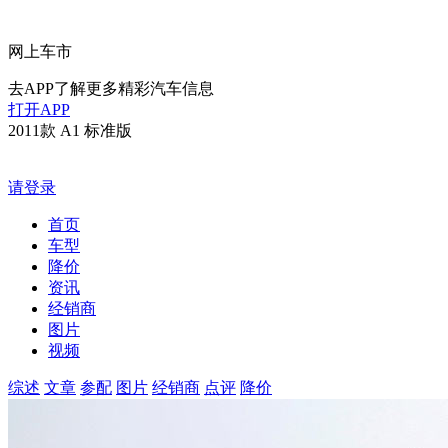
网上车市
去APP了解更多精彩汽车信息
打开APP
2011款 A1 标准版
请登录
首页
车型
降价
资讯
经销商
图片
视频
综述
文章
参配
图片
经销商
点评
降价