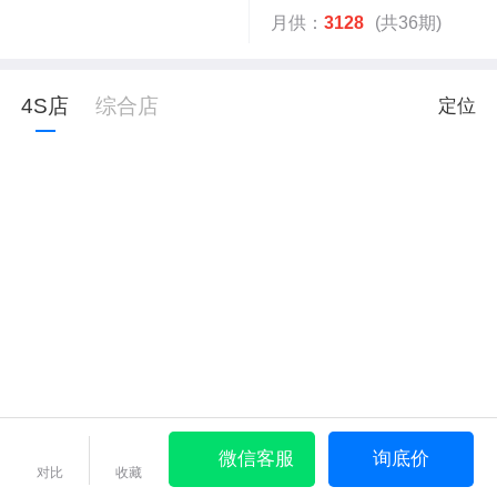
月供：
3128
(共36期)
4S店
综合店
定位
微信客服
询底价
对比
收藏