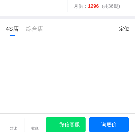
月供：
1296
(共36期)
4S店
综合店
定位
微信客服
询底价
对比
收藏