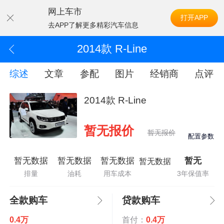
网上车市
打开APP
去APP了解更多精彩汽车信息
2014款 R-Line
综述
文章
参配
图片
经销商
点评
2014款 R-Line
暂无报价
暂无报价
配置参数
暂无数据
暂无数据
暂无数据
暂无
暂无数据
排量
油耗
用车成本
3年保值率
全款购车
贷款购车
0.4万
首付：
0.4万