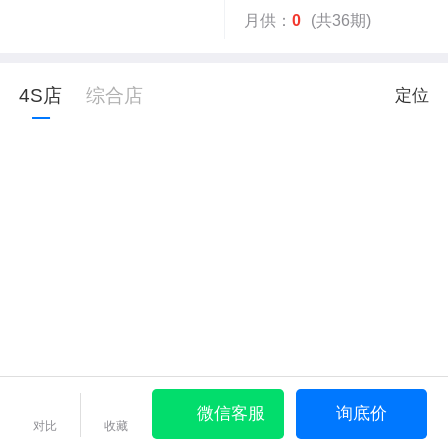
月供：
0
(共36期)
4S店
综合店
定位
微信客服
询底价
对比
收藏