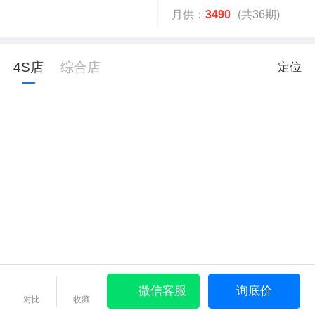
月供：
3490
(共36期)
4S店
综合店
定位
微信客服
询底价
对比
收藏