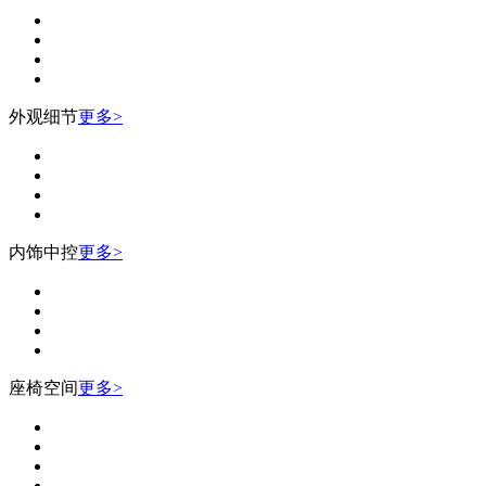
外观细节
更多>
内饰中控
更多>
座椅空间
更多>