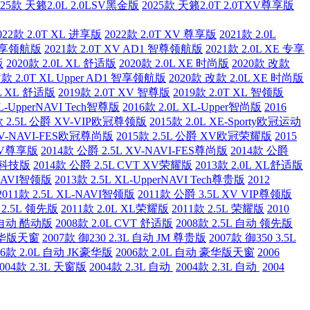
025款 天籁2.0L 2.0LSV黑金版
2025款 天籁2.0T 2.0TXV尊享版
022款 2.0T XL 进享版
2022款 2.0T XV 尊享版
2021款 2.0L
1 智享领航版
2021款 2.0T XV AD1 智尊领航版
2021款 2.0L XE 专享
版
2020款 2.0L XL 舒适版
2020款 2.0L XE 时尚版
2020款 改款
改款 2.0T XL Upper AD1 智享领航版
2020款 改款 2.0L XE 时尚版
0L XL 舒适版
2019款 2.0T XV 智尊版
2019款 2.0T XL 智领版
XL-UpperNAVI Tech智尊版
2016款 2.0L XL-Upper智尚版
2016
款 2.5L 公爵 XV-VIP欧冠尊领版
2015款 2.0L XE-Sporty欧冠运动
 XV-NAVI-FES欧冠尊尚版
2015款 2.5L 公爵 XV欧冠荣耀版
2015
 XV尊享版
2014款 公爵 2.5L XV-NAVI-FES尊尚版
2014款 公爵
er科技版
2014款 公爵 2.5L CVT XV荣耀版
2013款 2.0L XL舒适版
-NAVI智领版
2013款 2.5L XL-UpperNAVI Tech尊贵版
2012
2011款 2.5L XL-NAVI智领版
2011款 公爵 3.5L XV VIP尊领版
 2.5L 领先版
2011款 2.0L XL荣耀版
2011款 2.5L 荣耀版
2010
L 自动 酷动版
2008款 2.0L CVT 舒适版
2008款 2.5L 自动 领先版
 豪华版天窗
2007款 御230 2.3L 自动 JM 尊贵版
2007款 御350 3.5L
06款 2.0L 自动 JK豪华版
2006款 2.0L 自动 豪华版天窗
2006
2004款 2.3L 天窗版
2004款 2.3L 自动
2004款 2.3L 自动
2004