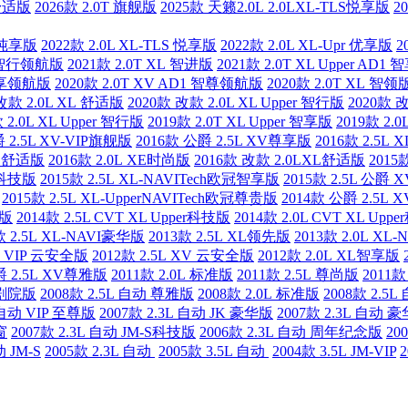
超舒适版
2026款 2.0T 旗舰版
2025款 天籁2.0L 2.0LXL-TLS悦享版
2
E 纯享版
2022款 2.0L XL-TLS 悦享版
2022款 2.0L XL-Upr 优享版
2
D1 智行领航版
2021款 2.0T XL 智进版
2021款 2.0T XL Upper AD
1 智享领航版
2020款 2.0T XV AD1 智尊领航版
2020款 2.0T XL 智领
改款 2.0L XL 舒适版
2020款 改款 2.0L XL Upper 智行版
2020款 
 2.0L XL Upper 智行版
2019款 2.0T XL Upper 智享版
2019款 2.
 2.5L XV-VIP旗舰版
2016款 公爵 2.5L XV尊享版
2016款 2.5L 
 XL舒适版
2016款 2.0L XE时尚版
2016款 改款 2.0LXL舒适版
2015
欧冠科技版
2015款 2.5L XL-NAVITech欧冠智享版
2015款 2.5L 公爵
2015款 2.5L XL-UpperNAVITech欧冠尊贵版
2014款 公爵 2.5L
耀版
2014款 2.5L CVT XL Upper科技版
2014款 2.0L CVT XL Upp
款 2.5L XL-NAVI豪华版
2013款 2.5L XL领先版
2013款 2.0L XL
XV VIP 云安全版
2012款 2.5L XV 云安全版
2012款 2.0L XL智享版
爵 2.5L XV尊雅版
2011款 2.0L 标准版
2011款 2.5L 尊尚版
2011款
动 剧院版
2008款 2.5L 自动 尊雅版
2008款 2.0L 标准版
2008款 2.5
L 自动 VIP 至尊版
2007款 2.3L 自动 JK 豪华版
2007款 2.3L 自动
窗
2007款 2.3L 自动 JM-S科技版
2006款 2.3L 自动 周年纪念版
20
动 JM-S
2005款 2.3L 自动
2005款 3.5L 自动
2004款 3.5L JM-VIP