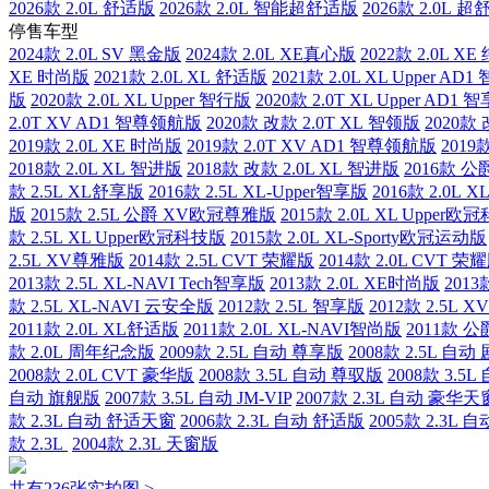
2026款 2.0L 舒适版
2026款 2.0L 智能超舒适版
2026款 2.0L 
停售车型
2024款 2.0L SV 黑金版
2024款 2.0L XE真心版
2022款 2.0L X
XE 时尚版
2021款 2.0L XL 舒适版
2021款 2.0L XL Upper A
版
2020款 2.0L XL Upper 智行版
2020款 2.0T XL Upper AD
2.0T XV AD1 智尊领航版
2020款 改款 2.0T XL 智领版
2020款 
2019款 2.0L XE 时尚版
2019款 2.0T XV AD1 智尊领航版
2019款
2018款 2.0L XL 智进版
2018款 改款 2.0L XL 智进版
2016款 公爵
款 2.5L XL舒享版
2016款 2.5L XL-Upper智享版
2016款 2.0L
版
2015款 2.5L 公爵 XV欧冠尊雅版
2015款 2.0L XL Upper
款 2.5L XL Upper欧冠科技版
2015款 2.0L XL-Sporty欧冠运动版
2.5L XV尊雅版
2014款 2.5L CVT 荣耀版
2014款 2.0L CVT 荣
2013款 2.5L XL-NAVI Tech智享版
2013款 2.0L XE时尚版
2013
款 2.5L XL-NAVI 云安全版
2012款 2.5L 智享版
2012款 2.5L 
2011款 2.0L XL舒适版
2011款 2.0L XL-NAVI智尚版
2011款 公
款 2.0L 周年纪念版
2009款 2.5L 自动 尊享版
2008款 2.5L 自
2008款 2.0L CVT 豪华版
2008款 3.5L 自动 尊驭版
2008款 3.5
自动 旗舰版
2007款 3.5L 自动 JM-VIP
2007款 2.3L 自动 豪华天
款 2.3L 自动 舒适天窗
2006款 2.3L 自动 舒适版
2005款 2.3L 自
款 2.3L
2004款 2.3L 天窗版
共有236张实拍图 >